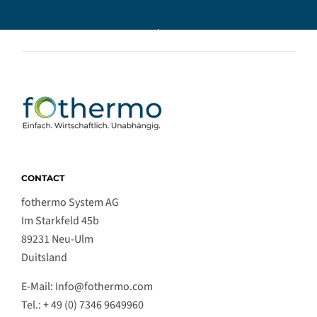
CONTACT
fothermo System AG
Im Starkfeld 45b
89231 Neu-Ulm
Duitsland
E-Mail: Info@fothermo.com
Tel.: + 49 (0) 7346 9649960