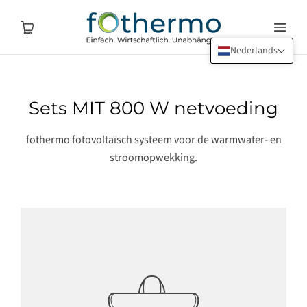
Nederlands
Sets MIT 800 W netvoeding
fothermo fotovoltaïsch systeem voor de warmwater- en
stroomopwekking.