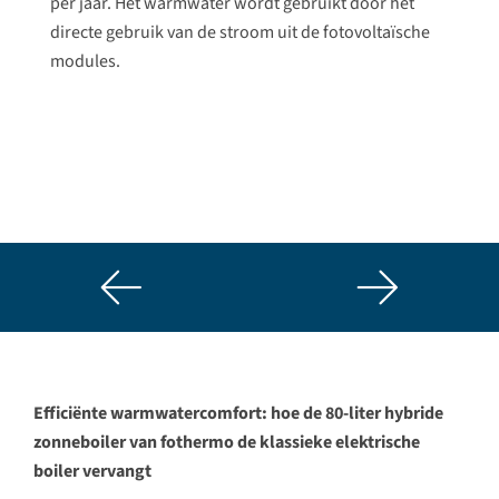
per jaar. Het warmwater wordt gebruikt door het
directe gebruik van de stroom uit de fotovoltaïsche
modules.
Efficiënte warmwatercomfort: hoe de 80-liter hybride
zonneboiler van fothermo de klassieke elektrische
boiler vervangt