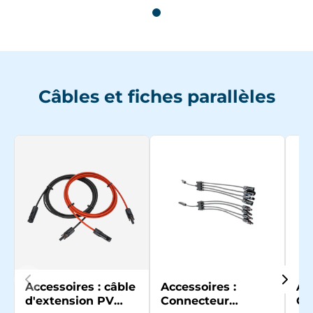
Câbles et fiches parallèles
Accessoires : câble
Accessoires :
Ac
d'extension PV
Connecteur
Co