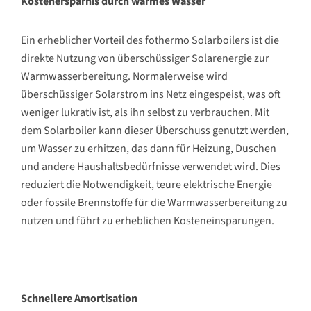
Kostenersparnis durch warmes Wasser
Ein erheblicher Vorteil des fothermo Solarboilers ist die
direkte Nutzung von überschüssiger Solarenergie zur
Warmwasserbereitung. Normalerweise wird
überschüssiger Solarstrom ins Netz eingespeist, was oft
weniger lukrativ ist, als ihn selbst zu verbrauchen. Mit
dem Solarboiler kann dieser Überschuss genutzt werden,
um Wasser zu erhitzen, das dann für Heizung, Duschen
und andere Haushaltsbedürfnisse verwendet wird. Dies
reduziert die Notwendigkeit, teure elektrische Energie
oder fossile Brennstoffe für die Warmwasserbereitung zu
nutzen und führt zu erheblichen Kosteneinsparungen.
Schnellere Amortisation