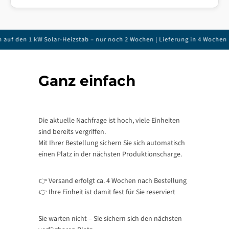
uf den 1 kW Solar-Heizstab – nur noch 2 Wochen | Lieferung in 4 Wochen
Ganz einfach
Die aktuelle Nachfrage ist hoch, viele Einheiten
sind bereits vergriffen.
Mit Ihrer Bestellung sichern Sie sich automatisch
einen Platz in der nächsten Produktionscharge.
👉 Versand erfolgt ca. 4 Wochen nach Bestellung
👉 Ihre Einheit ist damit fest für Sie reserviert
Sie warten nicht – Sie sichern sich den nächsten