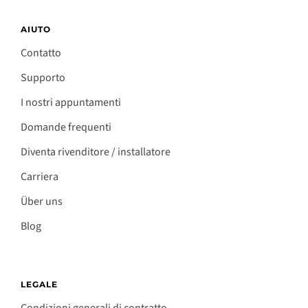
AIUTO
Contatto
Supporto
I nostri appuntamenti
Domande frequenti
Diventa rivenditore / installatore
Carriera
Über uns
Blog
LEGALE
Condizioni generali di contratto