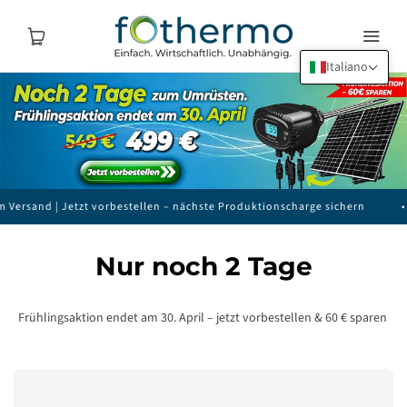
Italiano
 Versand | Jetzt vorbestellen – nächste Produktionscharge sichern
•
Nur noch 2 Tage
Frühlingsaktion endet am 30. April – jetzt vorbestellen & 60 € sparen