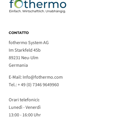
CONTATTO
fothermo System AG
Im Starkfeld 45b
89231 Neu-Ulm
Germania
E-Mail: Info@fothermo.com
Tel.: + 49 (0) 7346 9649960
Orari telefonici
:
Lunedì - Venerdì
13:00 - 16:00 Uhr