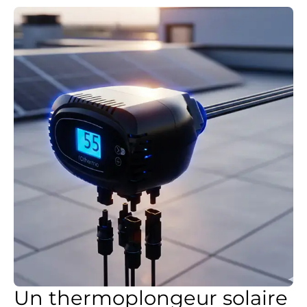
Un thermoplongeur solaire