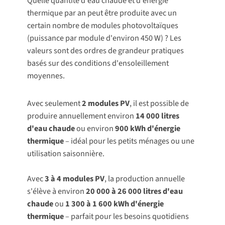
Quelle quantité d'eau chaude et d'énergie
thermique par an peut être produite avec un
certain nombre de modules photovoltaïques
(puissance par module d'environ 450 W) ? Les
valeurs sont des ordres de grandeur pratiques
basés sur des conditions d'ensoleillement
moyennes.
Avec seulement
2 modules PV
, il est possible de
produire annuellement environ
14 000 litres
d'eau chaude
ou environ
900 kWh d'énergie
thermique
– idéal pour les petits ménages ou une
utilisation saisonnière.
Avec
3 à 4 modules PV
, la production annuelle
s'élève à environ
20 000 à 26 000 litres d'eau
chaude
ou
1 300 à 1 600 kWh d'énergie
thermique
– parfait pour les besoins quotidiens