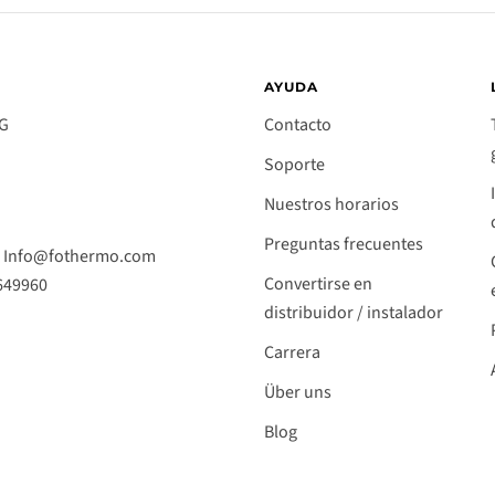
AYUDA
AG
Contacto
Soporte
Nuestros horarios
Preguntas frecuentes
o: Info@fothermo.com
Convertirse en
9649960
distribuidor / instalador
Carrera
Über uns
Blog