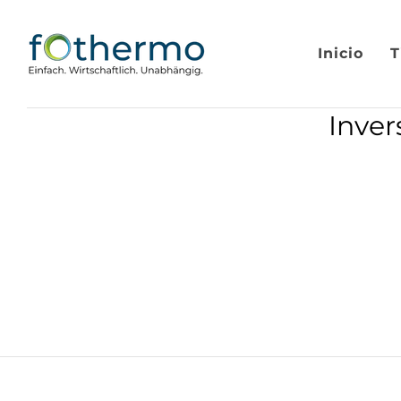
Inicio
T
Inver