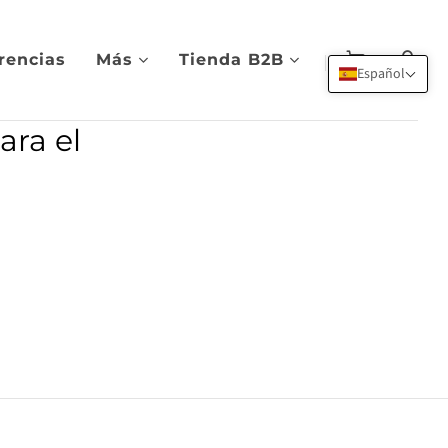
rencias
Más
Tienda B2B
Español
ara el