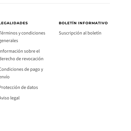
LEGALIDADES
BOLETÍN INFORMATIVO
Términos y condiciones
Suscripción al boletín
generales
Información sobre el
derecho de revocación
Condiciones de pago y
envío
Protección de datos
Aviso legal