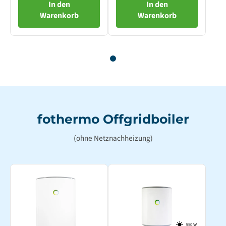
In den
In den
Warenkorb
Warenkorb
fothermo Offgridboiler
(ohne Netznachheizung)