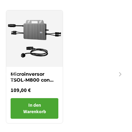
Microinversor
TSOL-M800 con
WIFI
109,00 €
In den
Warenkorb