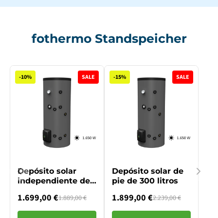
fothermo Standspeicher
-10%
SALE
-15%
SALE
Depósito solar
Depósito solar de
independiente de
pie de 300 litros
200 litros
1.699,00 €
1.899,00 €
1.889,00 €
2.239,00 €