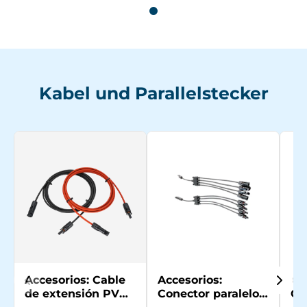
Kabel und Parallelstecker
Accesorios: Cable
Accesorios:
Ac
de extensión PV
Conector paralelo -
Co