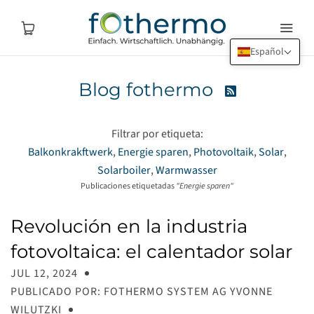
Español
Blog fothermo

Filtrar por etiqueta:
Balkonkrakftwerk
Energie sparen
Photovoltaik
Solar
Solarboiler
Warmwasser
Publicaciones etiquetadas
"Energie sparen"
Revolución en la industria
fotovoltaica: el calentador solar
JUL 12, 2024
PUBLICADO POR: FOTHERMO SYSTEM AG YVONNE
WILUTZKI